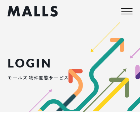
LOGIN
モールズ 物件閲覧サービス